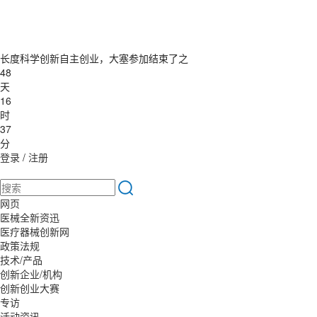
长度科学创新自主创业，大塞参加结束了之
48
天
16
时
37
分
登录
/
注册
网页
医械全新资迅
医疗器械创新网
政策法规
技术/产品
创新企业/机构
创新创业大赛
专访
活动资讯