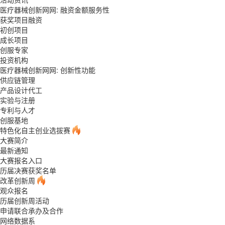
医疗器械创新网网: 融资金额服务性
获奖项目融资
初创项目
成长项目
创服专家
投资机构
医疗器械创新网网: 创新性功能
供应链管理
产品设计代工
实验与注册
专利与人才
创服基地
特色化自主创业选拔赛
大赛简介
最新通知
大赛报名入口
历届决赛获奖名单
改革创新周
观众报名
历届创新周活动
申请联合承办及合作
网络数据系