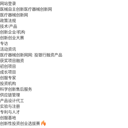
网站登录
医械自主创新医疗器械创新网
医疗器械创新网
政策法规
技术/产品
创新企业/机构
创新创业大赛
专访
活动资讯
医疗器械创新网网: 投银行融资产品
获奖项目融资
初创项目
成长项目
创服专家
投资机构
科学创新售后服务
供应链管理
产品设计代工
实验与注册
专利与人才
创服基地
创新性投资创业选拔赛