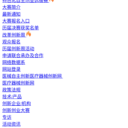
特色化自主创业选拔赛
大赛简介
最新通知
大赛报名入口
历届决赛获奖名单
改革创新周
观众报名
历届创新周活动
申请联合承办及合作
网络数据系
网站登录
医械自主创新医疗器械创新网
医疗器械创新网
政策法规
技术/产品
创新企业/机构
创新创业大赛
专访
活动资讯