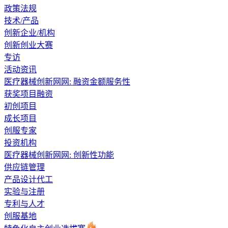
政策法规
技术/产品
创新企业/机构
创新创业大赛
专访
活动资讯
医疗器械创新网网: 融资金额服务性
获奖项目融资
初创项目
成长项目
创服专家
投资机构
医疗器械创新网网: 创新性功能
供应链管理
产品设计代工
实验与注册
专利与人才
创服基地