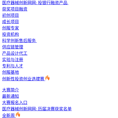
医疗器械创新网网: 投银行融资产品
获奖项目融资
初创项目
成长项目
创服专家
投资机构
科学创新售后服务
供应链管理
产品设计代工
实验与注册
专利与人才
创服基地
创新性投资创业选拔赛
大赛简介
最新通知
大赛报名入口
医疗器械创新网网: 历届决赛获奖名单
全新周