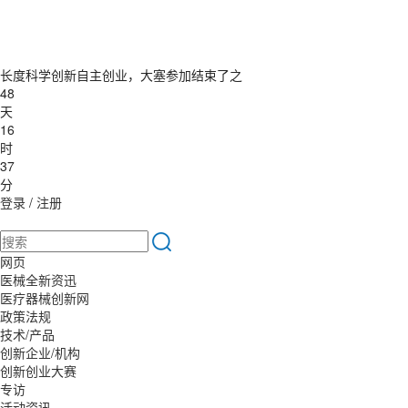
长度科学创新自主创业，大塞参加结束了之
48
天
16
时
37
分
登录
/
注册
网页
医械全新资迅
医疗器械创新网
政策法规
技术/产品
创新企业/机构
创新创业大赛
专访
活动资讯