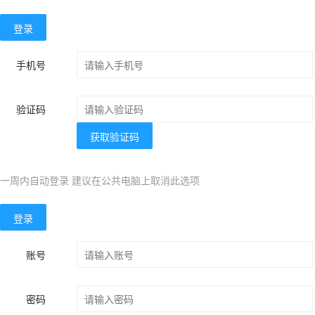
登录
手机号
验证码
获取验证码
一周内自动登录 建议在公共电脑上取消此选项
登录
账号
密码