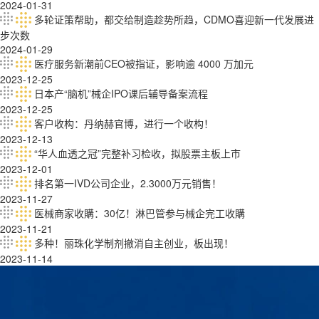
2024-01-31
多轮证策帮助，都交给制造趁势所趋，CDMO喜迎新一代发展进
步次数
2024-01-29
医疗服务新潮前CEO被指证，影响逾 4000 万加元
2023-12-25
日本产“脑机”械企IPO课后辅导备案流程
2023-12-25
客户收构：丹纳赫官博，进行一个收构！
2023-12-13
“华人血透之冠”完整补习检收，拟股票主板上市
2023-12-01
排名第一IVD公司企业，2.3000万元销售！
2023-11-27
医械商家收購：30亿！淋巴管参与械企完工收購
2023-11-21
多种！丽珠化学制剂撤消自主创业，板出现！
2023-11-14