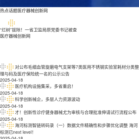
热点话题医疗器械创新网
“烂树”拔除！一省卫监局原党委书记被查
医疗器械创新网
对公布毛细血管旋磨电气支架等7类医用不锈钢实验室耗材分类整
理与码及医疗保险统一名的公示公告
2025-04-18
医疗机构设施集采，多省重启！
2025-04-18
科学创新械企，多层人力资源波动
2025-04-18
才！创新性诊疗健身器械尤为审核与合理批准伸请试行流程公布
2025-04-18
海河标测智链转码录（一）数据文件精确性和步骤优化调整 海河
标测已next level！
2025-04-18