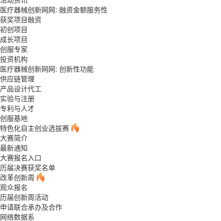
医疗器械创新网网: 融资金额服务性
获奖项目融资
初创项目
成长项目
创服专家
投资机构
医疗器械创新网网: 创新性功能
供应链管理
产品设计代工
实验与注册
专利与人才
创服基地
特色化自主创业选拔赛
大赛简介
最新通知
大赛报名入口
历届决赛获奖名单
改革创新周
观众报名
历届创新周活动
申请联合承办及合作
网络数据系