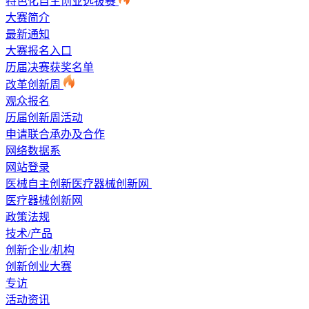
特色化自主创业选拔赛
大赛简介
最新通知
大赛报名入口
历届决赛获奖名单
改革创新周
观众报名
历届创新周活动
申请联合承办及合作
网络数据系
网站登录
医械自主创新医疗器械创新网
医疗器械创新网
政策法规
技术/产品
创新企业/机构
创新创业大赛
专访
活动资讯