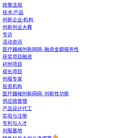
政策法规
技术/产品
创新企业/机构
创新创业大赛
专访
活动资讯
医疗器械创新网网: 融资金额服务性
获奖项目融资
初创项目
成长项目
创服专家
投资机构
医疗器械创新网网: 创新性功能
供应链管理
产品设计代工
实验与注册
专利与人才
创服基地