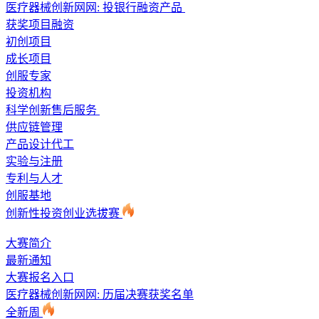
医疗器械创新网网: 投银行融资产品
获奖项目融资
初创项目
成长项目
创服专家
投资机构
科学创新售后服务
供应链管理
产品设计代工
实验与注册
专利与人才
创服基地
创新性投资创业选拔赛
大赛简介
最新通知
大赛报名入口
医疗器械创新网网: 历届决赛获奖名单
全新周