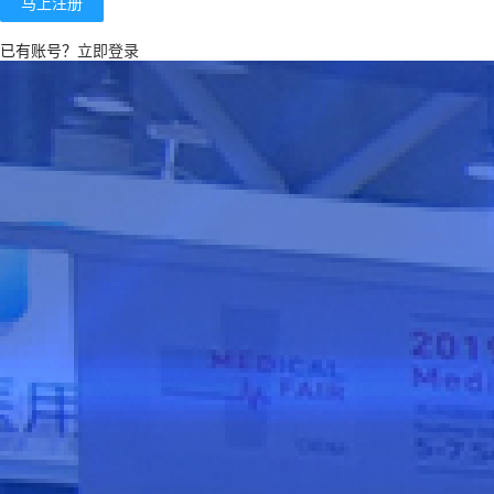
马上注册
已有账号？
立即登录