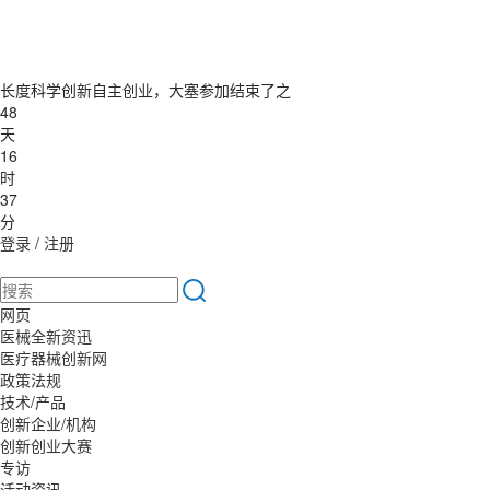
长度科学创新自主创业，大塞参加结束了之
48
天
16
时
37
分
登录
/
注册
网页
医械全新资迅
医疗器械创新网
政策法规
技术/产品
创新企业/机构
创新创业大赛
专访
活动资讯