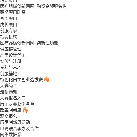
医疗器械创新网网: 融资金额服务性
获奖项目融资
初创项目
成长项目
创服专家
投资机构
医疗器械创新网网: 创新性功能
供应链管理
产品设计代工
实验与注册
专利与人才
创服基地
特色化自主创业选拔赛
大赛简介
最新通知
大赛报名入口
历届决赛获奖名单
改革创新周
观众报名
历届创新周活动
申请联合承办及合作
网络数据系