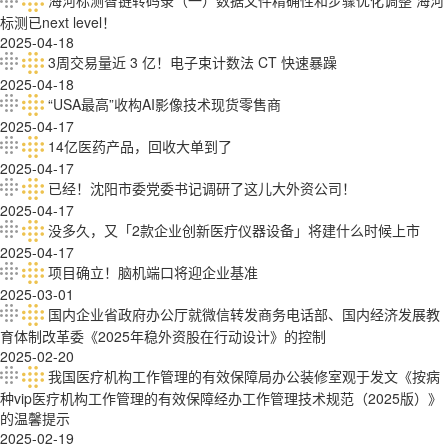
海河标测智链转码录（一）数据文件精确性和步骤优化调整 海河
标测已next level！
2025-04-18
3周交易量近 3 亿！电子束计数法 CT 快速暴躁
2025-04-18
“USA最高”收构AI影像技术现货零售商
2025-04-17
14亿医药产品，回收大单到了
2025-04-17
已经！沈阳市委党委书记调研了这儿大外资公司！
2025-04-17
没多久，又「2款企业创新医疔仪器设备」将建什么时候上市
2025-04-17
项目确立！脑机端口将迎企业基准
2025-03-01
国内企业省政府办公厅就微信转发商务电话部、国内经济发展教
育体制改革委《2025年稳外资股在行动设计》的控制
2025-02-20
我国医疗机构工作管理的有效保障局办公装修室观于发文《按病
种vip医疗机构工作管理的有效保障经办工作管理技术规范（2025版）》
的温馨提示
2025-02-19