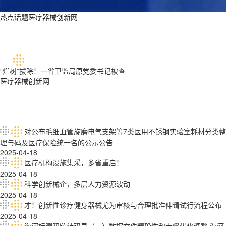
热点话题医疗器械创新网
“烂树”拔除！一省卫监局原党委书记被查
医疗器械创新网
对公布毛细血管旋磨电气支架等7类医用不锈钢实验室耗材分类整
理与码及医疗保险统一名的公示公告
2025-04-18
医疗机构设施集采，多省重启！
2025-04-18
科学创新械企，多层人力资源波动
2025-04-18
才！创新性诊疗健身器械尤为审核与合理批准伸请试行流程公布
2025-04-18