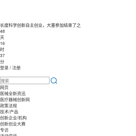
长度科学创新自主创业，大塞参加结束了之
48
天
16
时
37
分
登录
/
注册
网页
医械全新资迅
医疗器械创新网
政策法规
技术/产品
创新企业/机构
创新创业大赛
专访
活动资讯