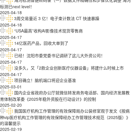
海河标测智链转码录（一）数据文件精确性和步骤优化调整 海河
标测已next level！
2025-04-18
3周交易量近 3 亿！电子束计数法 CT 快速暴躁
2025-04-18
“USA最高”收构AI影像技术现货零售商
2025-04-17
14亿医药产品，回收大单到了
2025-04-17
已经！沈阳市委党委书记调研了这儿大外资公司！
2025-04-17
没多久，又「2款企业创新医疔仪器设备」将建什么时候上市
2025-04-17
项目确立！脑机端口将迎企业基准
2025-03-01
国内企业省政府办公厅就微信转发商务电话部、国内经济发展教
育体制改革委《2025年稳外资股在行动设计》的控制
2025-02-20
我国医疗机构工作管理的有效保障局办公装修室观于发文《按病
种vip医疗机构工作管理的有效保障经办工作管理技术规范（2025版）》
的温馨提示
2025-02-19