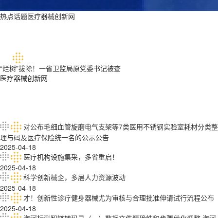
热点话题医疗器械创新网
“烂树”拔除！一省卫监局原党委书记被查
医疗器械创新网
对公布毛细血管旋磨电气支架等7类医用不锈钢实验室耗材分类整
理与码及医疗保险统一名的公示公告
2025-04-18
医疗机构设施集采，多省重启！
2025-04-18
科学创新械企，多层人力资源波动
2025-04-18
才！创新性诊疗健身器械尤为审核与合理批准伸请试行流程公布
2025-04-18