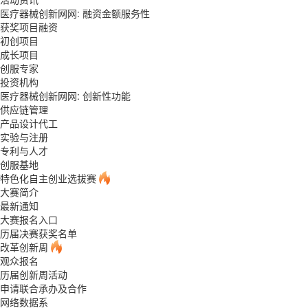
医疗器械创新网网: 融资金额服务性
获奖项目融资
初创项目
成长项目
创服专家
投资机构
医疗器械创新网网: 创新性功能
供应链管理
产品设计代工
实验与注册
专利与人才
创服基地
特色化自主创业选拔赛
大赛简介
最新通知
大赛报名入口
历届决赛获奖名单
改革创新周
观众报名
历届创新周活动
申请联合承办及合作
网络数据系